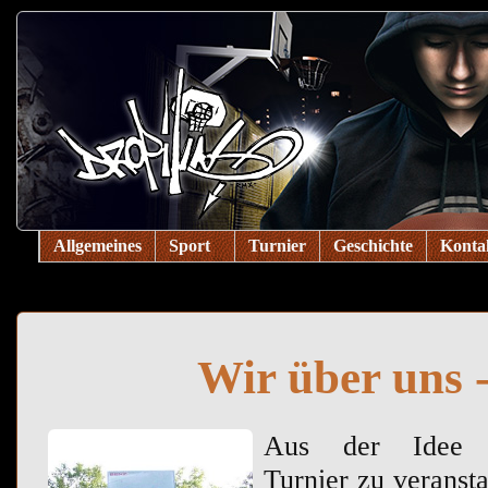
Allgemeines
Sport
Turnier
Geschichte
Konta
Wir über uns 
Aus der Idee 
Turnier zu veransta