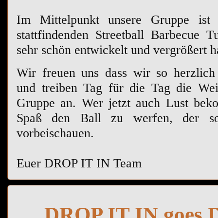
Im Mittelpunkt unsere Gruppe ist n
stattfindenden Streetball Barbecue T
sehr schön entwickelt und vergrößert h
Wir freuen uns dass wir so herzli
und treiben Tag für die Tag die Wei
Gruppe an. Wer jetzt auch Lust be
Spaß den Ball zu werfen, der so
vorbeischauen.
Euer DROP IT IN Team
DROP IT IN goes 