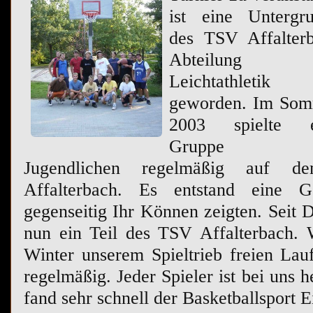
ist eine Untergr
des TSV Affalter
Abteilung
Leichtathletik
geworden. Im So
2003 spielte e
Gruppe v
Jugendlichen regelmäßig auf dem
Affalterbach. Es entstand eine G
gegenseitig Ihr Können zeigten. Seit
nun ein Teil des TSV Affalterbach. 
Winter unserem Spieltrieb freien Lauf
regelmäßig. Jeder Spieler ist bei uns 
fand sehr schnell der Basketballsport E