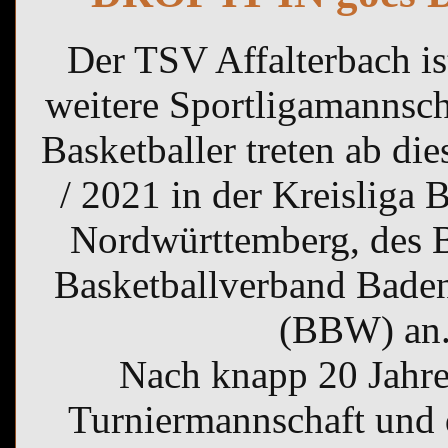
Der TSV Affalterbach is
weitere Sportligamannscha
Basketballer treten ab di
/ 2021 in der Kreisliga 
Nordwürttemberg, des 
Basketballverband Bade
(BBW) an
Nach knapp 20 Jahren
Turniermannschaft und d